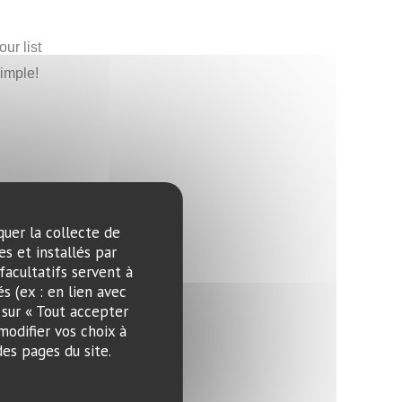
ur list
simple!
quer la collecte de
s et installés par
facultatifs servent à
s (ex : en lien avec
 sur « Tout accepter
modifier vos choix à
es pages du site.