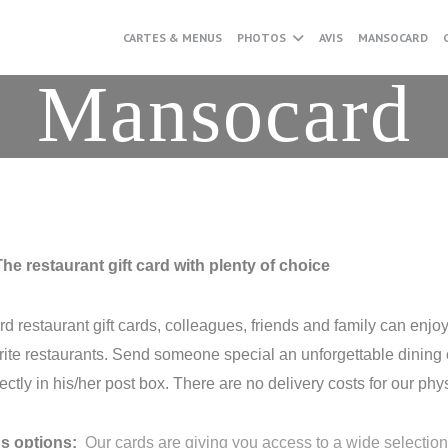
CARTES & MENUS
PHOTOS
AVIS
MANSOCARD
Mansocard
e restaurant gift card with plenty of choice
 restaurant gift cards, colleagues, friends and family can enjo
orite restaurants. Send someone special an unforgettable dining
rectly in his/her post box. There are no delivery costs for our phys
us options:
Our cards are giving you access to a wide selection