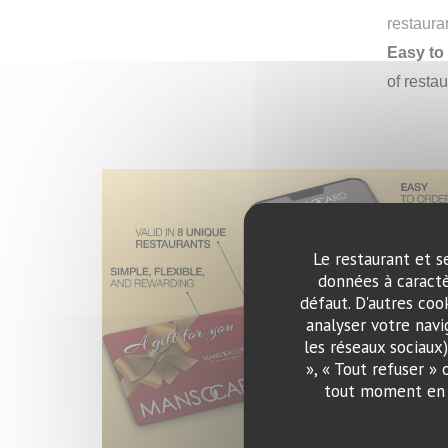
restaura
Easy to
of restau
Le restaurant et s
données à caractè
défaut. D'autres coo
analyser votre navi
les réseaux sociaux
», « Tout refuser »
tout moment en c