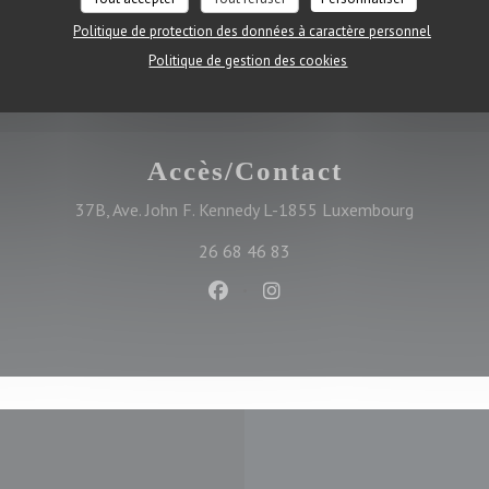
Politique de protection des données à caractère personnel
Politique de gestion des cookies
Accès/Contact
((ouvre un
37B, Ave. John F. Kennedy L-1855 Luxembourg
26 68 46 83
Facebook ((ouvre une nouvelle f
Instagram ((ouvre une nou