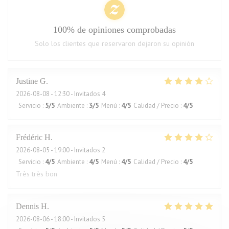
100% de opiniones comprobadas
Solo los clientes que reservaron dejaron su opinión
Justine
G
2026-08-08
- 12:30 - Invitados 4
Servicio
:
5
/5
Ambiente
:
3
/5
Menú
:
4
/5
Calidad / Precio
:
4
/5
Frédéric
H
2026-08-05
- 19:00 - Invitados 2
Servicio
:
4
/5
Ambiente
:
4
/5
Menú
:
4
/5
Calidad / Precio
:
4
/5
Très très bon
Dennis
H
2026-08-06
- 18:00 - Invitados 5