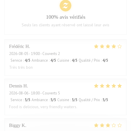
100% avis vérifiés
Seuls les clients ayant réservé ont laissé leur avis
Frédéric
H
2026-08-05
- 19:00 - Couverts 2
Service
:
4
/5
Ambiance
:
4
/5
Cuisine
:
4
/5
Qualité / Prix
:
4
/5
Très très bon
Dennis
H
2026-08-06
- 18:00 - Couverts 5
Service
:
5
/5
Ambiance
:
5
/5
Cuisine
:
5
/5
Qualité / Prix
:
5
/5
Food is delicious, very friendly waiters.
Biggy
K