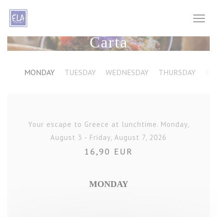
Personalización de sus opciones de cookies
Carta
MONDAY
TUESDAY
WEDNESDAY
THURSDAY
FR
Your escape to Greece at lunchtime. Monday,
August 3 - Friday, August 7, 2026
16,90 EUR
MONDAY