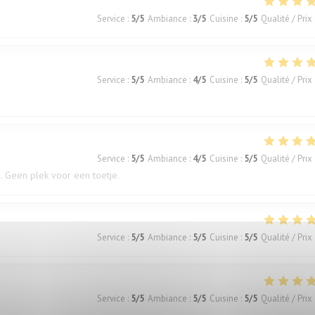
Service
:
5
/5
Ambiance
:
3
/5
Cuisine
:
5
/5
Qualité / Prix
Service
:
5
/5
Ambiance
:
4
/5
Cuisine
:
5
/5
Qualité / Prix
Service
:
5
/5
Ambiance
:
4
/5
Cuisine
:
5
/5
Qualité / Prix
. Geen plek voor een toetje.
Service
:
5
/5
Ambiance
:
5
/5
Cuisine
:
5
/5
Qualité / Prix
Service
:
5
/5
Ambiance
:
5
/5
Cuisine
:
5
/5
Qualité / Prix