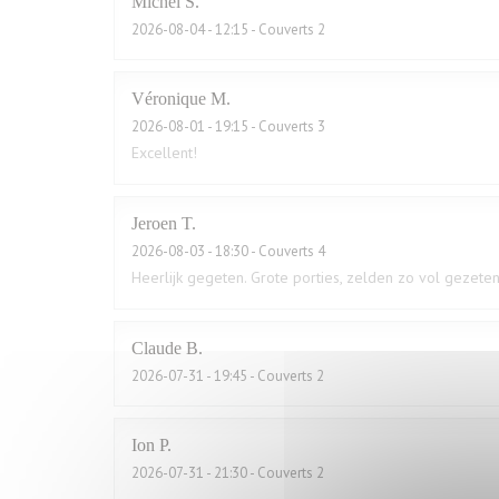
Michel
S
2026-08-04
- 12:15 - Couverts 2
Véronique
M
2026-08-01
- 19:15 - Couverts 3
Excellent!
Jeroen
T
2026-08-03
- 18:30 - Couverts 4
Heerlijk gegeten. Grote porties, zelden zo vol gezeten
Claude
B
2026-07-31
- 19:45 - Couverts 2
Ion
P
2026-07-31
- 21:30 - Couverts 2