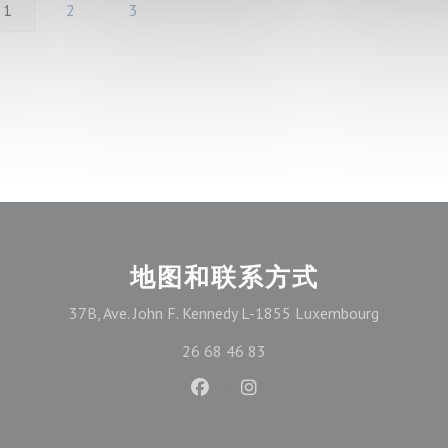
1
2
3
地图和联系方式
((在新窗口
37B, Ave. John F. Kennedy L-1855 Luxembourg
26 68 46 83
Facebook ((在新窗口中打开))
Instagram ((在新窗口中打