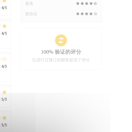
菜单
:
4
/5
质价比
:
4
/5
100% 验证的评分
仅进行过预订的顾客提供了评分
:
4
/5
:
5
/5
:
5
/5