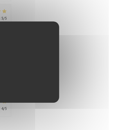
:
5
/5
:
5
/5
:
5
/5
:
4
/5