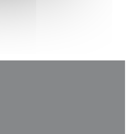
中打开))
开))