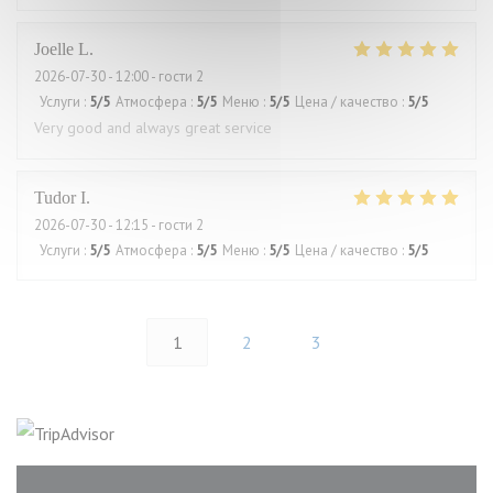
Joelle
L
2026-07-30
- 12:00 - гости 2
Услуги
:
5
/5
Атмосфера
:
5
/5
Меню
:
5
/5
Цена / качество
:
5
/5
Very good and always great service
Tudor
I
2026-07-30
- 12:15 - гости 2
Услуги
:
5
/5
Атмосфера
:
5
/5
Меню
:
5
/5
Цена / качество
:
5
/5
1
2
3