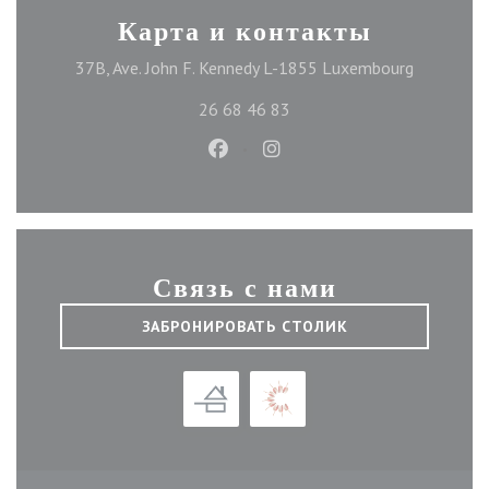
Карта и контакты
((открыва
37B, Ave. John F. Kennedy L-1855 Luxembourg
26 68 46 83
Facebook ((открывается в новом
Instagram ((открывается 
Связь с нами
ЗАБРОНИРОВАТЬ СТОЛИК