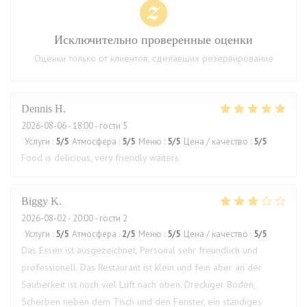
Исключительно проверенные оценки
Оценки только от клиентов, сделавших резервирование
Dennis
H
2026-08-06
- 18:00 - гости 5
Услуги
:
5
/5
Атмосфера
:
5
/5
Меню
:
5
/5
Цена / качество
:
5
/5
Food is delicious, very friendly waiters.
Biggy
K
2026-08-02
- 20:00 - гости 2
Услуги
:
5
/5
Атмосфера
:
2
/5
Меню
:
5
/5
Цена / качество
:
5
/5
Das Essen ist ausgezeichnet, Personal sehr freundlich und
professionell. Das Restaurant ist klein und fein aber an der
Sauberkeit ist noch viel Luft nach oben. Dreckiger Boden,
Scherben neben dem Tisch und den Fenster, ein ständiges