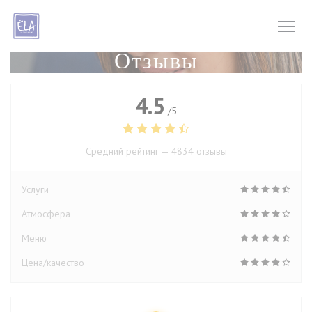
Панель управления cookies
Отзывы
4.5
/5
Средний рейтинг —
4834 отзывы
Услуги
Атмосфера
Меню
Цена/качество