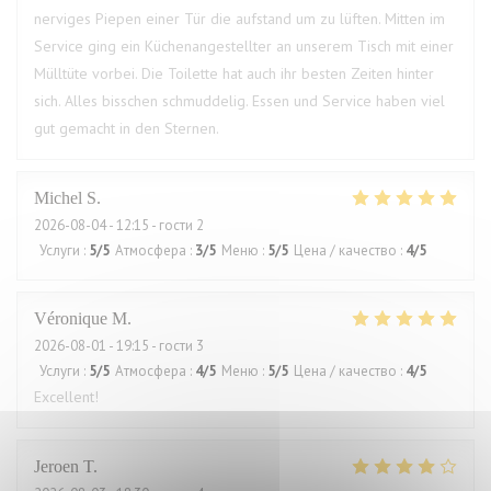
nerviges Piepen einer Tür die aufstand um zu lüften. Mitten im
Service ging ein Küchenangestellter an unserem Tisch mit einer
Mülltüte vorbei. Die Toilette hat auch ihr besten Zeiten hinter
sich. Alles bisschen schmuddelig. Essen und Service haben viel
gut gemacht in den Sternen.
Michel
S
2026-08-04
- 12:15 - гости 2
Услуги
:
5
/5
Атмосфера
:
3
/5
Меню
:
5
/5
Цена / качество
:
4
/5
Véronique
M
2026-08-01
- 19:15 - гости 3
Услуги
:
5
/5
Атмосфера
:
4
/5
Меню
:
5
/5
Цена / качество
:
4
/5
Excellent!
Jeroen
T