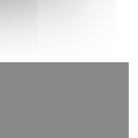
 een nieuw venster))
nster))
ieuw venster))