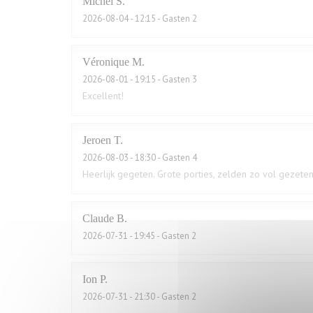
Michel
S
2026-08-04
- 12:15 - Gasten 2
Véronique
M
2026-08-01
- 19:15 - Gasten 3
Excellent!
Jeroen
T
2026-08-03
- 18:30 - Gasten 4
Heerlijk gegeten. Grote porties, zelden zo vol gezeten
Claude
B
2026-07-31
- 19:45 - Gasten 2
Ion
P
2026-07-31
- 21:30 - Gasten 2