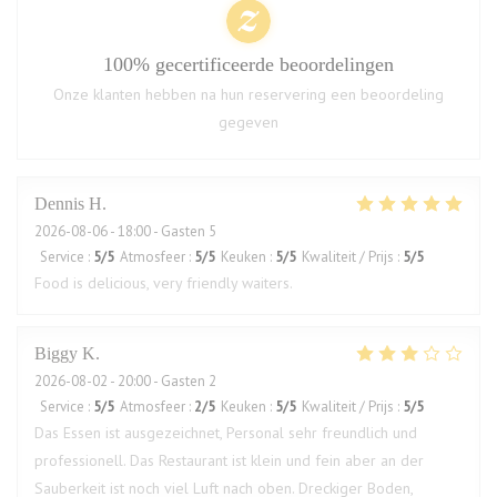
100% gecertificeerde beoordelingen
Onze klanten hebben na hun reservering een beoordeling
gegeven
Dennis
H
2026-08-06
- 18:00 - Gasten 5
Service
:
5
/5
Atmosfeer
:
5
/5
Keuken
:
5
/5
Kwaliteit / Prijs
:
5
/5
Food is delicious, very friendly waiters.
Biggy
K
2026-08-02
- 20:00 - Gasten 2
Service
:
5
/5
Atmosfeer
:
2
/5
Keuken
:
5
/5
Kwaliteit / Prijs
:
5
/5
Das Essen ist ausgezeichnet, Personal sehr freundlich und
professionell. Das Restaurant ist klein und fein aber an der
Sauberkeit ist noch viel Luft nach oben. Dreckiger Boden,