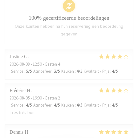
100% gecertificeerde beoordelingen
Onze klanten hebben na hun reservering een beoordeling
gegeven
Justine
G
2026-08-08
- 12:30 - Gasten 4
Service
:
5
/5
Atmosfeer
:
3
/5
Keuken
:
4
/5
Kwaliteit / Prijs
:
4
/5
Frédéric
H
2026-08-05
- 19:00 - Gasten 2
Service
:
4
/5
Atmosfeer
:
4
/5
Keuken
:
4
/5
Kwaliteit / Prijs
:
4
/5
Très très bon
Dennis
H