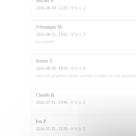
Michel
S
2026-08-04
- 12:15 - ゲスト 2
Véronique
M
2026-08-01
- 19:15 - ゲスト 3
Excellent!
Jeroen
T
2026-08-03
- 18:30 - ゲスト 4
Heerlijk gegeten. Grote porties, zelden zo vol gezeten
Claude
B
2026-07-31
- 19:45 - ゲスト 2
Ion
P
2026-07-31
- 21:30 - ゲスト 2