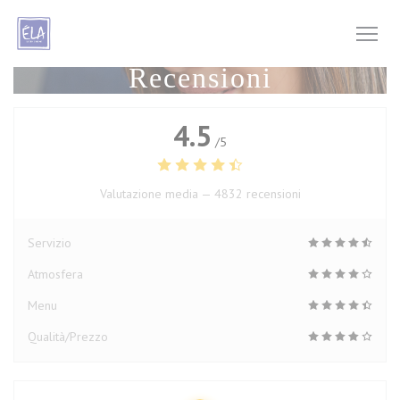
Personalizzazione delle tue scelte sui cookie
Recensioni
4.5
/5
Valutazione media —
4832 recensioni
Servizio
Atmosfera
Menu
Qualità/Prezzo