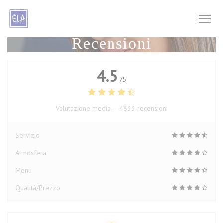
Personalizzazione delle tue scelte sui cookie
Recensioni
4.5
/5
Valutazione media —
4833 recensioni
Servizio
Atmosfera
Menu
Qualità/Prezzo