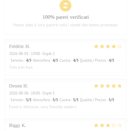
100% pareri verificati
Hanno dato il loro parere solo i clienti che hanno prenotato
Frédéric
H
2026-08-05
- 19:00 - Ospiti 2
Servizio
:
4
/5
Atmosfera
:
4
/5
Cucina
:
4
/5
Qualità / Prezzo
:
4
/5
Très très bon
Dennis
H
2026-08-06
- 18:00 - Ospiti 5
Servizio
:
5
/5
Atmosfera
:
5
/5
Cucina
:
5
/5
Qualità / Prezzo
:
5
/5
Food is delicious, very friendly waiters.
Biggy
K