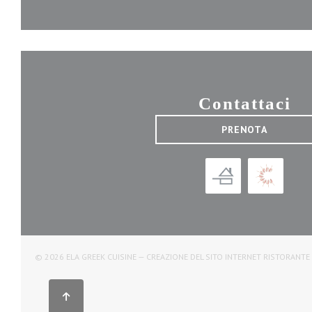
Contattaci
PRENOTA
© 2026 ELA GREEK CUISINE — CREAZIONE DEL SITO INTERNET RISTORANT