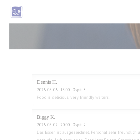
Personalizzazione delle tue scelte sui cookie
Dennis
H
2026-08-06
- 18:00 - Ospiti 5
Food is delicious, very friendly waiters.
Biggy
K
2026-08-02
- 20:00 - Ospiti 2
Das Essen ist ausgezeichnet, Personal sehr freundlich u