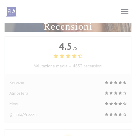
Personalizzazione delle tue scelte sui cookie
Recensioni
4.5
/5
Valutazione media —
4833 recensioni
Servizio
Atmosfera
Menu
Qualità/Prezzo