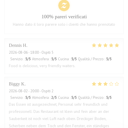
100% pareri verificati
Hanno dato il loro parere solo i clienti che hanno prenotato
Dennis
H
2026-08-06
- 18:00 - Ospiti 5
Servizio
:
5
/5
Atmosfera
:
5
/5
Cucina
:
5
/5
Qualità / Prezzo
:
5
/5
Food is delicious, very friendly waiters.
Biggy
K
2026-08-02
- 20:00 - Ospiti 2
Servizio
:
5
/5
Atmosfera
:
2
/5
Cucina
:
5
/5
Qualità / Prezzo
:
5
/5
Das Essen ist ausgezeichnet, Personal sehr freundlich und
professionell. Das Restaurant ist klein und fein aber an der
Sauberkeit ist noch viel Luft nach oben. Dreckiger Boden,
Scherben neben dem Tisch und den Fenster, ein ständiges