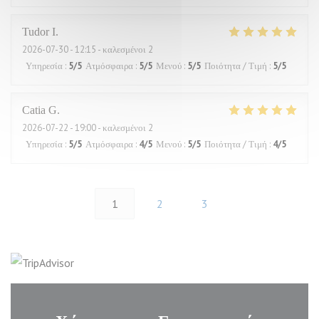
Tudor
I
2026-07-30
- 12:15 - καλεσμένοι 2
Υπηρεσία
:
5
/5
Ατμόσφαιρα
:
5
/5
Μενού
:
5
/5
Ποιότητα / Τιμή
:
5
/5
Catia
G
2026-07-22
- 19:00 - καλεσμένοι 2
Υπηρεσία
:
5
/5
Ατμόσφαιρα
:
4
/5
Μενού
:
5
/5
Ποιότητα / Τιμή
:
4
/5
1
2
3