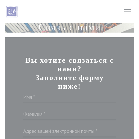
Панель управления cookies
Связь с нами
Вы хотите связаться с
нами?
Заполните форму
ниже!