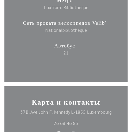
Метро
Luxtram: Bibliotheque
Сеть проката велосипедов Velib'
Nationalbibliotheque
Автобус
21
Карта и контакты
((открыва
37B, Ave. John F. Kennedy L-1855 Luxembourg
26 68 46 83