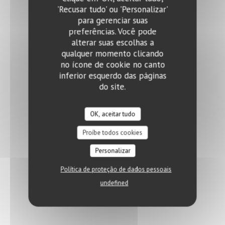
'Recusar tudo' ou 'Personalizar'
para gerenciar suas
preferências. Você pode
alterar suas escolhas a
qualquer momento clicando
no ícone de cookie no canto
inferior esquerdo das páginas
do site.
OK, aceitar tudo
Proíbe todos cookies
Personalizar
Política de proteção de dados pessoais
undefined