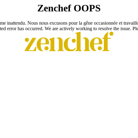
Zenchef OOPS
e inattendu. Nous nous excusons pour la gêne occasionnée et travaill
ed error has occurred. We are actively working to resolve the issue. Plea