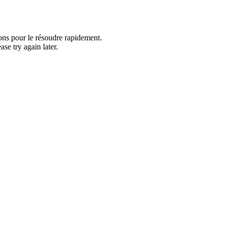
ons pour le résoudre rapidement.
se try again later.