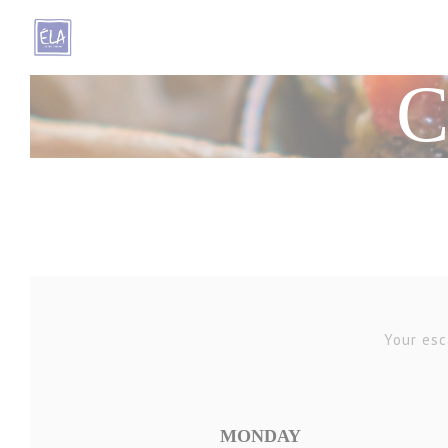
Personnalisation de vos choix en matière de cookies
C
Your esc
MONDAY