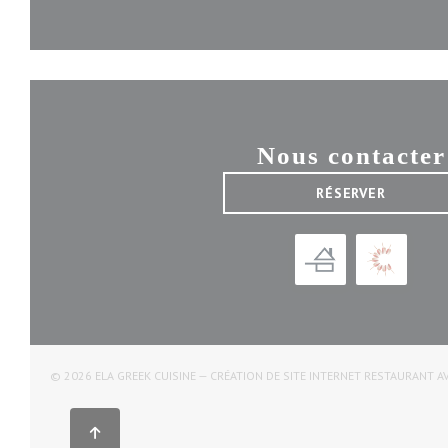
Nous contacter
RÉSERVER
© 2026 ELA GREEK CUISINE — CRÉATION DE SITE INTERNET RESTAURANT A