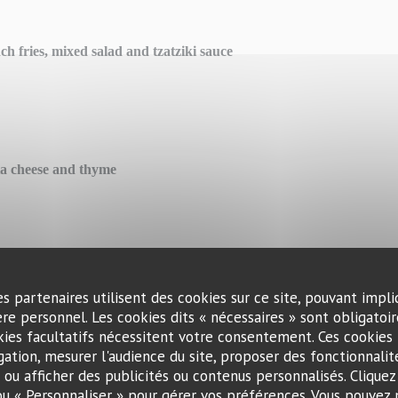
h fries, mixed salad and tzatziki sauce
ta cheese and thyme
Graviera cheese
es partenaires utilisent des cookies sur ce site, pouvant impli
re personnel. Les cookies dits « nécessaires » sont obligatoire
kies facultatifs nécessitent votre consentement. Ces cookies 
gation, mesurer l'audience du site, proposer des fonctionnalité
) ou afficher des publicités ou contenus personnalisés. Cliquez
 ou « Personnaliser » pour gérer vos préférences. Vous pouvez 