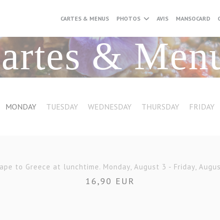
CARTES & MENUS
PHOTOS
AVIS
MANSOCARD
artes & Men
MONDAY
TUESDAY
WEDNESDAY
THURSDAY
FRIDAY
ape to Greece at lunchtime. Monday, August 3 - Friday, Augus
16,90 EUR