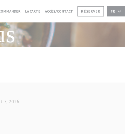
((OUVRE UNE NOUVELLE FENÊTRE))
((OUVRE UNE NOUVELLE FENÊTRE))
COMMANDER
LA CARTE
ACCÈS/CONTACT
RÉSERVER
FR
us
t 7, 2026