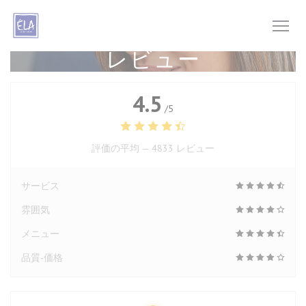
クッキー利用の管理について
レビュー
4.5
/5
評価の平均 —
4833 レビュー
サービス
雰囲気
メニュー
品質-価格