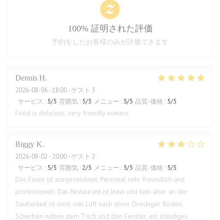
100% 証明された評価
予約をしたお客様のみが評価できます
Dennis
H
2026-08-06
- 18:00 - ゲスト 5
サービス
:
5
/5
雰囲気
:
5
/5
メニュー
:
5
/5
品質-価格
:
5
/5
Food is delicious, very friendly waiters.
Biggy
K
2026-08-02
- 20:00 - ゲスト 2
サービス
:
5
/5
雰囲気
:
2
/5
メニュー
:
5
/5
品質-価格
:
5
/5
Das Essen ist ausgezeichnet, Personal sehr freundlich und
professionell. Das Restaurant ist klein und fein aber an der
Sauberkeit ist noch viel Luft nach oben. Dreckiger Boden,
Scherben neben dem Tisch und den Fenster, ein ständiges