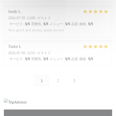
Joelle
L
2026-07-30
- 12:00 - ゲスト 2
サービス
:
5
/5
雰囲気
:
5
/5
メニュー
:
5
/5
品質-価格
:
5
/5
Very good and always great service
Tudor
I
2026-07-30
- 12:15 - ゲスト 2
サービス
:
5
/5
雰囲気
:
5
/5
メニュー
:
5
/5
品質-価格
:
5
/5
1
2
3