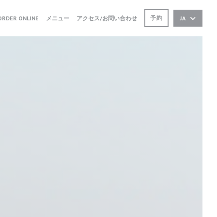
((新しいウィンドウで開きます))
((新しいウィンドウで開きます))
予約
ORDER ONLINE
メニュー
アクセス/お問い合わせ
JA