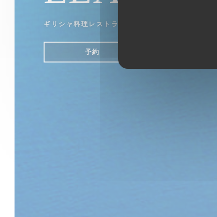
ギリシャ料理レストラン
|
LUXEMBOURG
予約