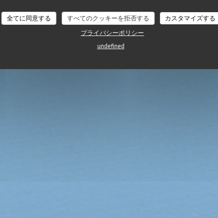
全てに同意する
すべてのクッキーを拒否する
カスタマイズする
プライバシーポリシー
undefined