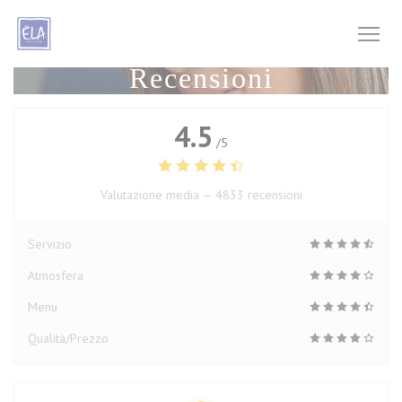
Personalizzazione delle tue scelte sui cookie
Recensioni
4.5
/5
Valutazione media —
4833 recensioni
Servizio
Atmosfera
Menu
Qualità/Prezzo