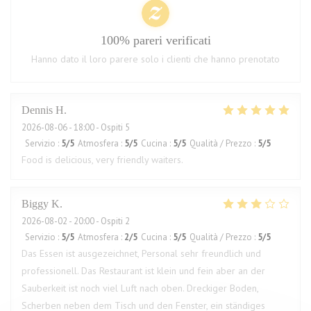
100% pareri verificati
Hanno dato il loro parere solo i clienti che hanno prenotato
Dennis
H
2026-08-06
- 18:00 - Ospiti 5
Servizio
:
5
/5
Atmosfera
:
5
/5
Cucina
:
5
/5
Qualità / Prezzo
:
5
/5
Food is delicious, very friendly waiters.
Biggy
K
2026-08-02
- 20:00 - Ospiti 2
Servizio
:
5
/5
Atmosfera
:
2
/5
Cucina
:
5
/5
Qualità / Prezzo
:
5
/5
Das Essen ist ausgezeichnet, Personal sehr freundlich und
professionell. Das Restaurant ist klein und fein aber an der
Sauberkeit ist noch viel Luft nach oben. Dreckiger Boden,
Scherben neben dem Tisch und den Fenster, ein ständiges