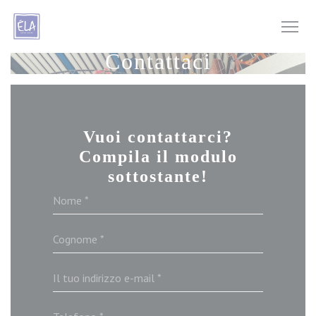
Personalizzazione delle tue scelte sui cookie
Contattaci
Vuoi contattarci?
Compila il modulo
sottostante!