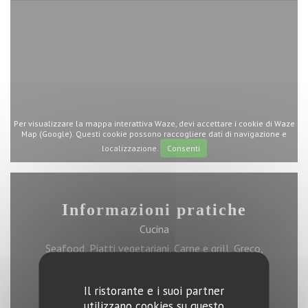
Per visualizzare la mappa interattiva Waze, devi accettare i cookie di Waze
Map (Google). Questi cookie possono raccogliere dati di navigazione e
localizzazione.
Consenti
Informazioni pratiche
Cucina
Seafood, Piatti vegetariani, Carne e grill, Greco,
Mediterraneo
Il ristorante e i suoi partner
utilizzano cookies su questo
Tipologia