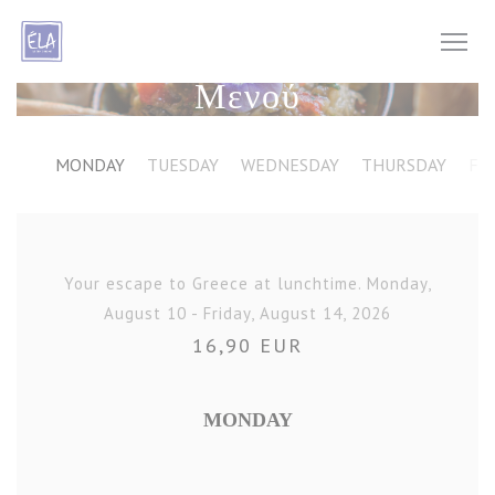
Πίνακας διαχείρισης "Μπισκότων" (Cookies)
Μενού
MONDAY
TUESDAY
WEDNESDAY
THURSDAY
FR
Your escape to Greece at lunchtime. Monday,
August 10 - Friday, August 14, 2026
16,90 EUR
MONDAY